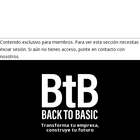
Contenido exclusivo para miembros. Para ver esta sección necesitas
iniciar sesión. Si aún no tienes acceso, ponte en contacto con
nosotros.
Transforma tu empresa,
construye tu futuro