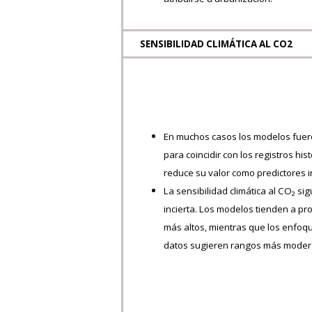
SENSIBILIDAD CLIMÁTICA AL CO2
En muchos casos los modelos fuer
para coincidir con los registros hist
reduce su valor como predictores 
La sensibilidad climática al CO₂ s
incierta. Los modelos tienden a pr
más altos, mientras que los enfo
datos sugieren rangos más moder