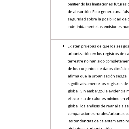
omitiendo las limitaciones futuras
de absorción. Esto genera una fal
seguridad sobre la posibilidad de
indefinidamente las emisiones hu
Existen pruebas de que los sesgos
urbanización en los registros de c
terrestre no han sido completame
de los conjuntos de datos climático
afirma que la urbanización sesga
significativamente los registros d
global. Sin embargo, la evidencia 
efecto isla de calor es mínimo en 
global: los análisis de reanálisis sa
comparaciones rurales/urbanas c
las tendencias de calentamiento 
atribuirse a urbanización.