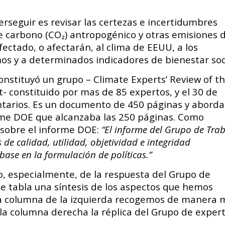
erseguir es revisar las certezas e incertidumbres
de carbono (CO₂) antropogénico y otras emisiones 
ectado, o afectarán, al clima de EEUU, a los
s y a determinados indicadores de bienestar soci
onstituyó un grupo – Climate Experts’ Review of t
 constituido por mas de 85 expertos, y el 30 de
ntarios. Es un documento de 450 páginas y aborda
orme DOE que alcanzaba las 250 páginas. Como
e sobre el informe DOE:
“El informe del Grupo de Tra
de calidad, utilidad, objetividad e integridad
ase en la formulación de políticas.”
, especialmente, de la respuesta del Grupo de
te tabla una síntesis de los aspectos que hemos
la columna de la izquierda recogemos de manera 
la columna derecha la réplica del Grupo de expert