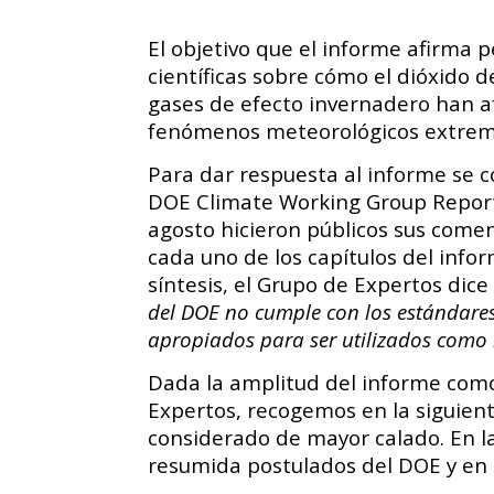
El objetivo que el informe afirma p
científicas sobre cómo el dióxido 
gases de efecto invernadero han af
fenómenos meteorológicos extremo
Para dar respuesta al informe se c
DOE Climate Working Group Report-
agosto hicieron públicos sus come
cada uno de los capítulos del inf
síntesis, el Grupo de Expertos dic
del DOE no cumple con los estándares 
apropiados para ser utilizados como b
Dada la amplitud del informe como
Expertos, recogemos en la siguien
considerado de mayor calado. En 
resumida postulados del DOE y en 