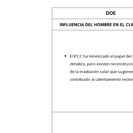
DOE
INFLUENCIA DEL HOMBRE EN EL CL
El IPCC ha minimizado el papel del 
climático, pero existen reconstrucc
de la irradiación solar que sugier
contribuido al calentamiento recien