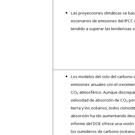
Las proyecciones climáticas se ba
escenarios de emisiones del IPCC
tendido a superar las tendencias 
Los modelos del ciclo del carbono 
emisiones anuales con el crecimien
CO₂ atmosférico. Aunque discrepan
velocidad de absorción de CO₂ por
tierra y los océanos, todos coinci
absorción ha ido aumentando desd
informe del DOE ofrece una visión
los sumideros de carbono (océanos