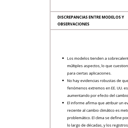
DISCREPANCIAS ENTRE MODELOS Y
OBSERVACIONES
Los modelos tienden a sobrecalent
múltiples aspectos, lo que cuestion
para ciertas aplicaciones.
No hay evidencias robustas de que
fenómenos extremos en EE. UU. e
aumentando por efecto del cambio 
El informe afirma que atribuir un 
reciente al cambio climático es m
problemático. El clima se define po
lo largo de décadas, y los registro