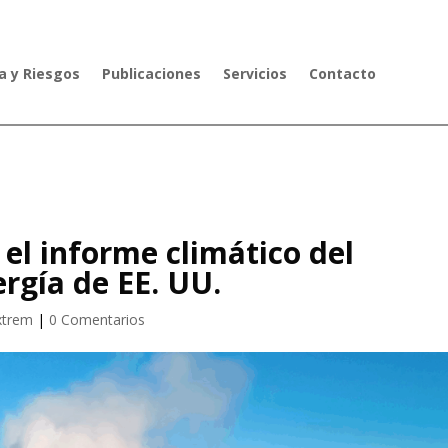
 y Riesgos
Publicaciones
Servicios
Contacto
el informe climático del
rgía de EE. UU.
xtrem
|
0 Comentarios