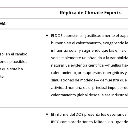
Réplica de Climate Experts
IMA
El DOE subestima injustificadamente el pap
humano en el calentamiento, exagerando l
influencia solar y sugiriendo que las emisi
sol en el cambio
son simplemente un añadido a la variabilid
iones plausibles
natural. La evidencia científica —huellas físi
en que esta ha
calentamiento, presupuestos energéticos y
te.
simulaciones de modelos— demuestra que 
actividad humana es el principal impulsor de
calentamiento global desde la era industrial
El informe del DOE presenta los escenarios 
IPCC como predicciones fallidas, en lugar de